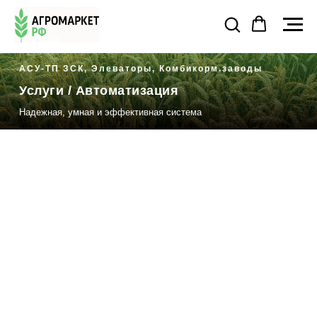
АСУ-ТП ЗСК, Элеваторы, Комбикорм.заводы
Услуги
/ Автоматизация
Надежная, умная и эффективная система