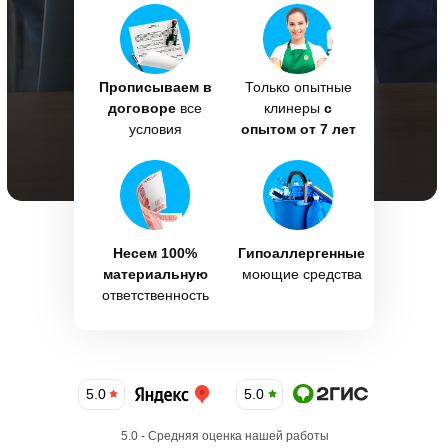
Прописываем в
Только опытные
договоре
все
клинеры
с
условия
опытом от 7 лет
Несем 100%
Гипоаллергенные
материальную
моющие средства
ответственность
5.0
5.0
5.0 - Средняя оценка нашей работы